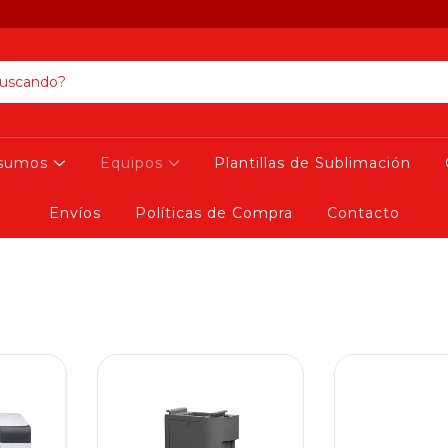
nsumos
Equipos
Plantillas de Sublimación
Envíos
Políticas de Compra
Contacto