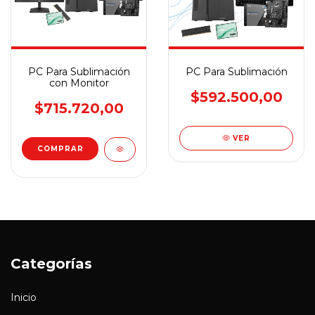
PC Para Sublimación
PC Para Sublimación
con Monitor
$592.500,00
$715.720,00
VER
Categorías
Inicio