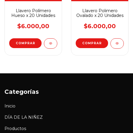
Llavero Polímero
Llavero Polimero
Hueso x 20 Unidades
Ovalado x 20 Unidades
$6.000,00
$6.000,00
Categorías
Inicio
DÍA DE LA NIÑEZ
Productos