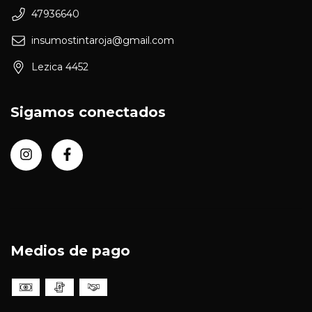
47936640
insumostintaroja@gmail.com
Lezica 4452
Sigamos conectados
Medios de pago