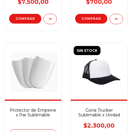
$7.500,00
$700,00
SIN STOCK
Protector de Empeine
Gorra Trucker
x Par Sublimable
Sublimable x Unidad
$2.300,00