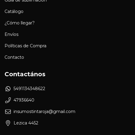
Guía de sublimación
Catálogo
¿Cómo llegar?
Envíos
Políticas de Compra
Contacto
Contactános
5491134348622
47936640
insumostintaroja@gmail.com
Lezica 4452