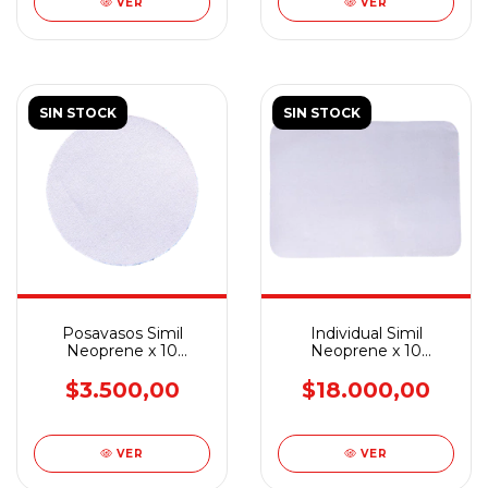
VER
VER
SIN STOCK
SIN STOCK
Posavasos Simil
Individual Simil
Neoprene x 10
Neoprene x 10
Unidades
Unidades
$3.500,00
$18.000,00
VER
VER