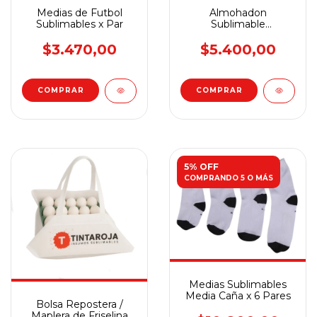
Medias de Futbol
Almohadon
Sublimables x Par
Sublimable
Desarmable x Unidad
$3.470,00
$5.400,00
COMPRAR
COMPRAR
5% OFF
COMPRANDO 5 O MÁS
Medias Sublimables
Media Caña x 6 Pares
Bolsa Repostera /
Maplera de Friselina