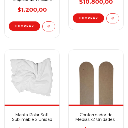
$10.800,00
Sublimable x Unidad
$1.200,00
COMPRAR
Manta Polar Soft
Conformador de
Sublimable x Unidad
Medias x2 Unidades -
9,5 x 50 cm