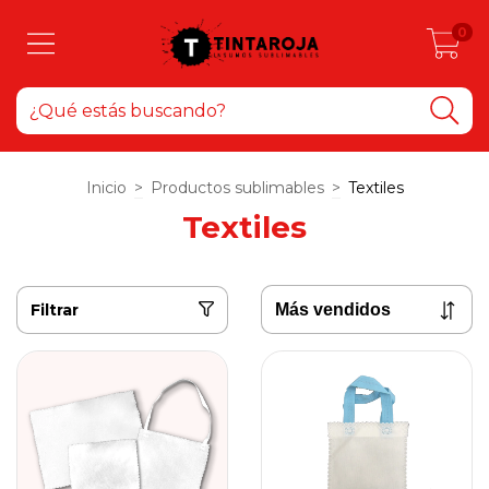
0
Inicio
>
Productos sublimables
>
Textiles
Textiles
Filtrar