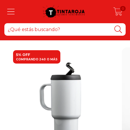
0
5% OFF
COMPRANDO 240 O MÁS