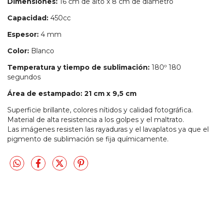
Dimensiones:
16 cm de alto x 8 cm de diámetro
Capacidad:
450cc
Espesor:
4 mm
Color:
Blanco
Temperatura y tiempo de sublimación:
180º 180
segundos
Área de estampado: 21 cm x 9,5 cm
Superficie brillante, colores nítidos y calidad fotográfica.
Material de alta resistencia a los golpes y el maltrato.
Las imágenes resisten las rayaduras y el lavaplatos ya que el
pigmento de sublimación se fija químicamente.