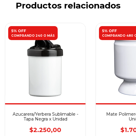
Productos relacionados
5% OFF
5% OFF
COMPRANDO 240 O MÁS
COMPRANDO 480 
Azucarera/Yerbera Sublimable -
Mate Polimero
Tapa Negra x Unidad
Uni
$2.250,00
$1.7