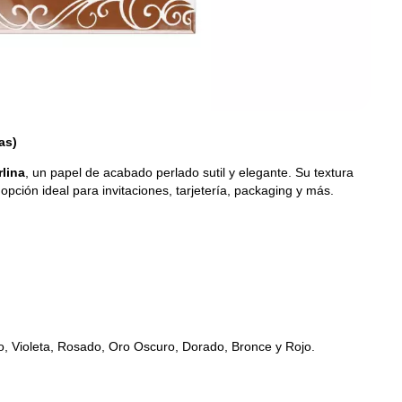
as)
rlina
, un papel de acabado perlado sutil y elegante. Su textura
opción ideal para invitaciones, tarjetería, packaging y más.
o, Violeta, Rosado, Oro Oscuro, Dorado, Bronce y Rojo.