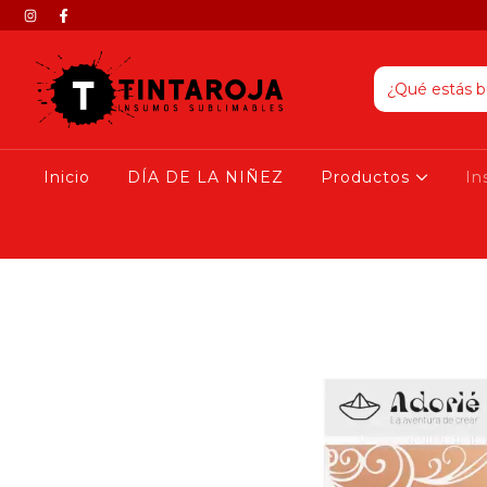
Inicio
DÍA DE LA NIÑEZ
Productos
I