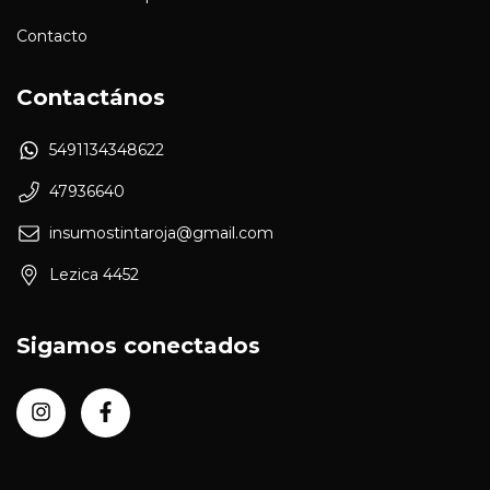
Contacto
Contactános
5491134348622
47936640
insumostintaroja@gmail.com
Lezica 4452
Sigamos conectados