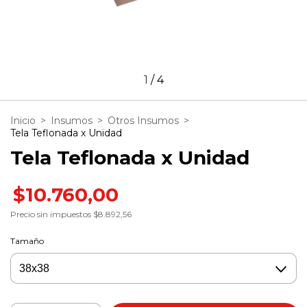
1
/
4
Inicio
>
Insumos
>
Otros Insumos
>
Tela Teflonada x Unidad
Tela Teflonada x Unidad
$10.760,00
Precio sin impuestos
$8.892,56
Tamaño